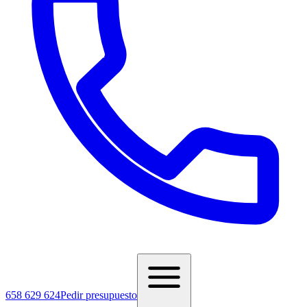
658 629 624
Pedir presupuesto