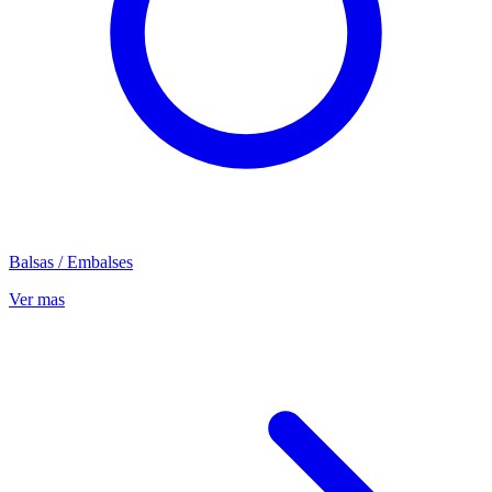
Balsas / Embalses
Ver mas