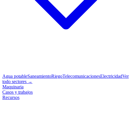
Agua potable
Saneamiento
Riego
Telecomunicaciones
Electricidad
Ver
todo sectores →
Maquinaria
Casos y trabajos
Recursos