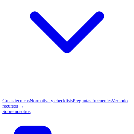
Guias tecnicas
Normativa y checklists
Preguntas frecuentes
Ver todo
recursos →
Sobre nosotros