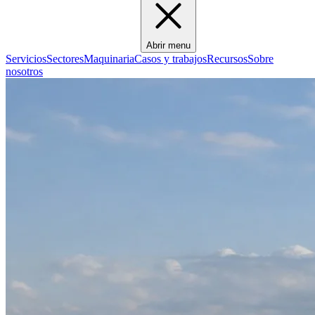
Abrir menu
Servicios
Sectores
Maquinaria
Casos y trabajos
Recursos
Sobre
nosotros