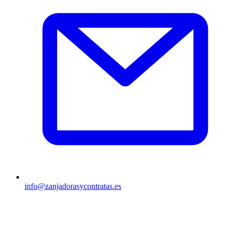
info@zanjadorasycontratas.es