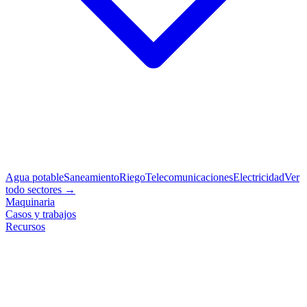
Agua potable
Saneamiento
Riego
Telecomunicaciones
Electricidad
Ver
todo sectores →
Maquinaria
Casos y trabajos
Recursos