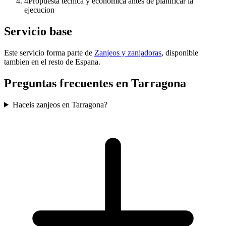
4
Propuesta tecnica y economica antes de planificar la
ejecucion
Servicio base
Este servicio forma parte de
Zanjeos y zanjadoras
, disponible
tambien en el resto de Espana.
Preguntas frecuentes en Tarragona
Haceis zanjeos en Tarragona?