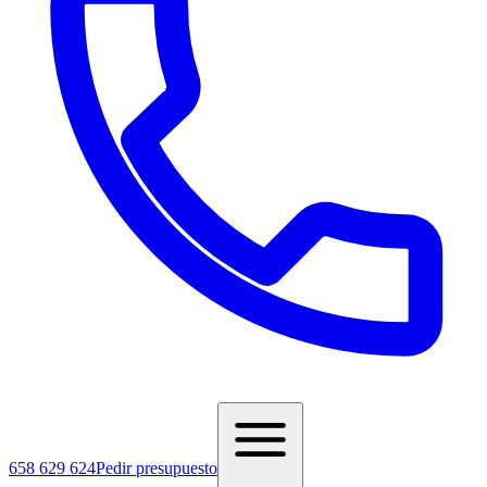
658 629 624
Pedir presupuesto