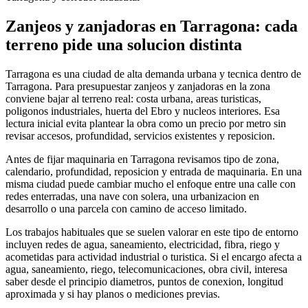
Zanjeos y zanjadoras en Tarragona: cada
terreno pide una solucion distinta
Tarragona es una ciudad de alta demanda urbana y tecnica dentro de
Tarragona. Para presupuestar zanjeos y zanjadoras en la zona
conviene bajar al terreno real: costa urbana, areas turisticas,
poligonos industriales, huerta del Ebro y nucleos interiores. Esa
lectura inicial evita plantear la obra como un precio por metro sin
revisar accesos, profundidad, servicios existentes y reposicion.
Antes de fijar maquinaria en Tarragona revisamos tipo de zona,
calendario, profundidad, reposicion y entrada de maquinaria. En una
misma ciudad puede cambiar mucho el enfoque entre una calle con
redes enterradas, una nave con solera, una urbanizacion en
desarrollo o una parcela con camino de acceso limitado.
Los trabajos habituales que se suelen valorar en este tipo de entorno
incluyen redes de agua, saneamiento, electricidad, fibra, riego y
acometidas para actividad industrial o turistica. Si el encargo afecta a
agua, saneamiento, riego, telecomunicaciones, obra civil, interesa
saber desde el principio diametros, puntos de conexion, longitud
aproximada y si hay planos o mediciones previas.