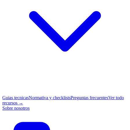
Guias tecnicas
Normativa y checklists
Preguntas frecuentes
Ver todo
recursos →
Sobre nosotros