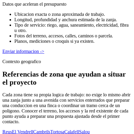
Datos que aceleran el presupuesto
Ubicacion exacta o zona aproximada de trabajo.
Longitud, profundidad y anchura estimada de la zanja.
Tipo de servicio: riego, agua, saneamiento, electricidad, fibra
u otro.
Fotos del terreno, accesos, calles, caminos o parcela.
Planos, mediciones o croquis si ya existen.
Enviar informacion
->
Contexto geografico
Referencias de zona que ayudan a situar
el proyecto
Cada zona tiene su propia logica de trabajo: no exige lo mismo abrir
una zanja junto a una avenida con servicios enterrados que preparar
una conduccion en una finca o coordinar un tramo cerca de un
poligono. Conocer el terreno, los accesos y la red existente de cada
punto ayuda a preparar una propuesta ajustada desde el primer
contacto.
Reus
El Vendrell
Cambrils
Tortosa
Calafell
Salou