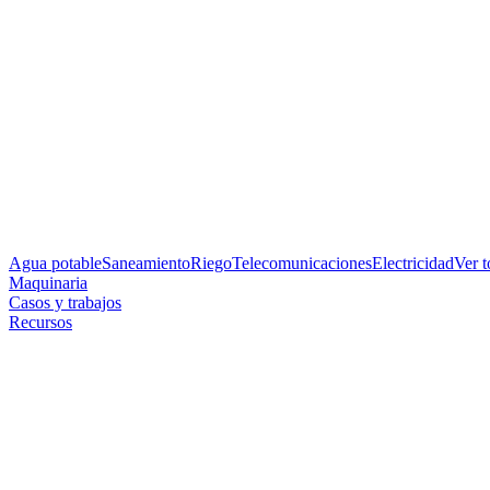
Agua potable
Saneamiento
Riego
Telecomunicaciones
Electricidad
Ver 
Maquinaria
Casos y trabajos
Recursos