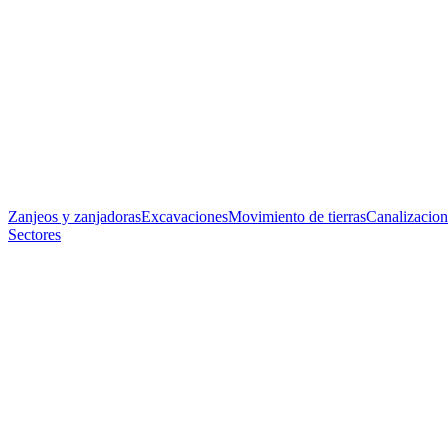
Zanjeos y zanjadoras
Excavaciones
Movimiento de tierras
Canalizacion
Sectores