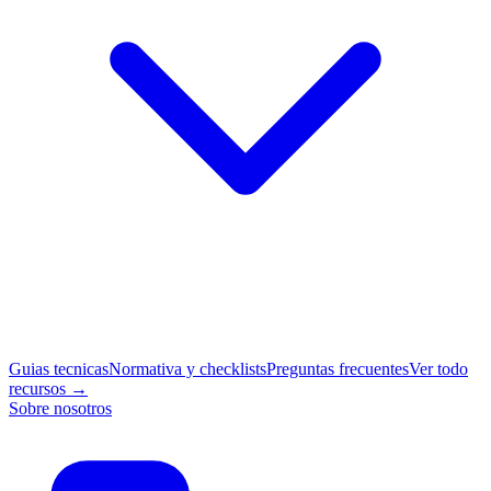
Guias tecnicas
Normativa y checklists
Preguntas frecuentes
Ver todo
recursos →
Sobre nosotros