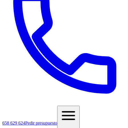
658 629 624
Pedir presupuesto