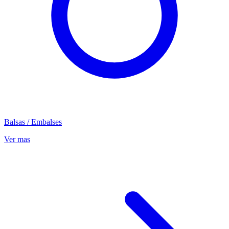
Balsas / Embalses
Ver mas