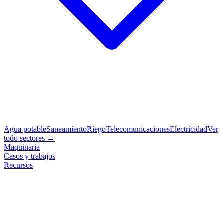
Agua potable
Saneamiento
Riego
Telecomunicaciones
Electricidad
Ver
todo sectores →
Maquinaria
Casos y trabajos
Recursos