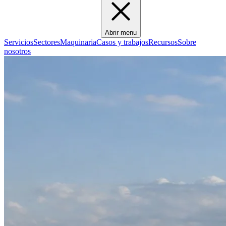
Abrir menu
Servicios
Sectores
Maquinaria
Casos y trabajos
Recursos
Sobre
nosotros