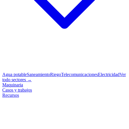
Agua potable
Saneamiento
Riego
Telecomunicaciones
Electricidad
Ver
todo sectores →
Maquinaria
Casos y trabajos
Recursos