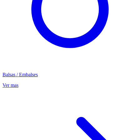
Balsas / Embalses
Ver mas