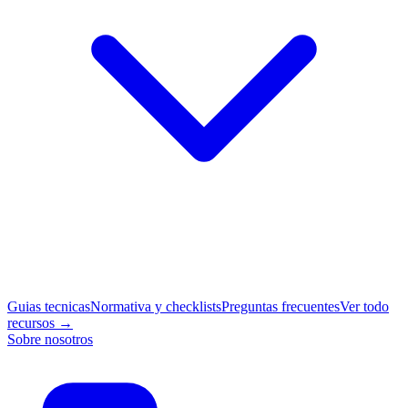
Guias tecnicas
Normativa y checklists
Preguntas frecuentes
Ver todo
recursos →
Sobre nosotros