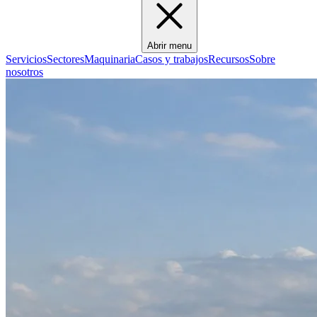
Abrir menu
Servicios
Sectores
Maquinaria
Casos y trabajos
Recursos
Sobre
nosotros