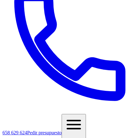
658 629 624
Pedir presupuesto