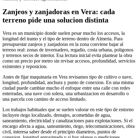
Zanjeos y zanjadoras en Vera: cada
terreno pide una solucion distinta
Vera es un municipio donde suelen pesar mucho los accesos, la
longitud del tramo y el tipo de terreno dentro de Almeria. Para
presupuestar zanjeos y zanjadoras en la zona conviene bajar al
terreno real: zonas de invernadero, regadio, costa urbana, poligonos
y terrenos secos de interior. Esa lectura inicial evita plantear la obra
como un precio por metro sin revisar accesos, profundidad, servicios
existentes y reposicion.
Antes de fijar maquinaria en Vera revisamos tipo de cultivo o nave,
longitud, profundidad, anchura y punto de conexion. En una misma
ciudad puede cambiar mucho el enfoque entre una calle con redes
enterradas, una nave con solera, una urbanizacion en desarrollo o
una parcela con camino de acceso limitado.
Los trabajos habituales que se suelen valorar en este tipo de entorno
incluyen riego localizado, drenajes, acometidas de agua,
saneamiento, electricidad y canalizaciones para explotaciones. Si el
encargo afecta a agua, saneamiento, riego, telecomunicaciones, obra
civil, interesa saber desde el principio diametros, puntos de
conexion, longitud aproximada y si hay planos o mediciones