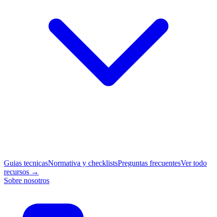
Guias tecnicas
Normativa y checklists
Preguntas frecuentes
Ver todo
recursos →
Sobre nosotros