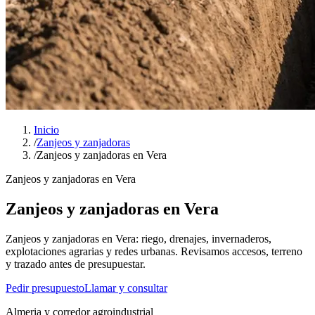
Inicio
/
Zanjeos y zanjadoras
/
Zanjeos y zanjadoras en Vera
Zanjeos y zanjadoras en Vera
Zanjeos y zanjadoras en Vera
Zanjeos y zanjadoras en Vera: riego, drenajes, invernaderos,
explotaciones agrarias y redes urbanas. Revisamos accesos, terreno
y trazado antes de presupuestar.
Pedir presupuesto
Llamar y consultar
Almeria y corredor agroindustrial