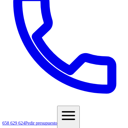
658 629 624
Pedir presupuesto