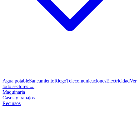
Agua potable
Saneamiento
Riego
Telecomunicaciones
Electricidad
Ver
todo sectores →
Maquinaria
Casos y trabajos
Recursos