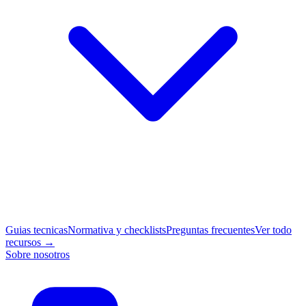
Guias tecnicas
Normativa y checklists
Preguntas frecuentes
Ver todo
recursos →
Sobre nosotros