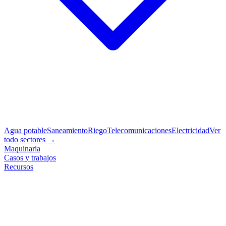
Agua potable
Saneamiento
Riego
Telecomunicaciones
Electricidad
Ver
todo sectores →
Maquinaria
Casos y trabajos
Recursos