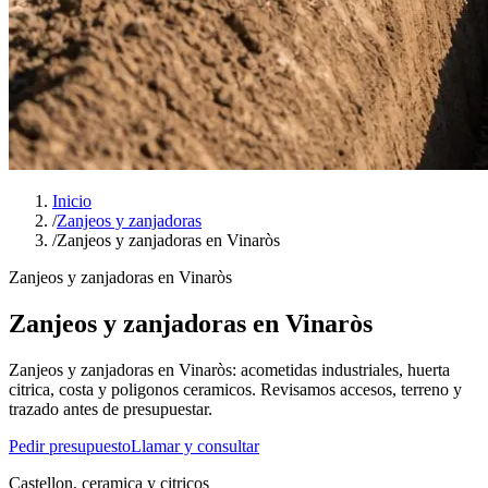
Inicio
/
Zanjeos y zanjadoras
/
Zanjeos y zanjadoras en Vinaròs
Zanjeos y zanjadoras en Vinaròs
Zanjeos y zanjadoras en Vinaròs
Zanjeos y zanjadoras en Vinaròs: acometidas industriales, huerta
citrica, costa y poligonos ceramicos. Revisamos accesos, terreno y
trazado antes de presupuestar.
Pedir presupuesto
Llamar y consultar
Castellon, ceramica y citricos