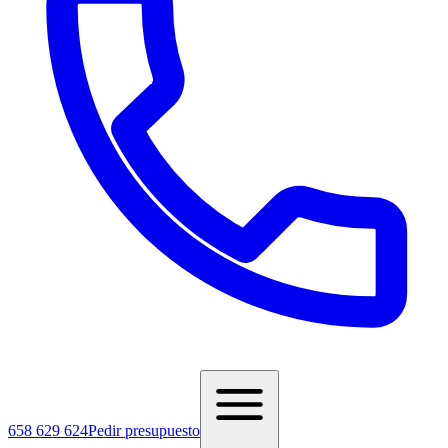
658 629 624
Pedir presupuesto