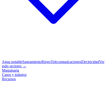
Agua potable
Saneamiento
Riego
Telecomunicaciones
Electricidad
Ver
todo sectores →
Maquinaria
Casos y trabajos
Recursos