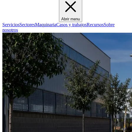
Abrir menu
Servicios
Sectores
Maquinaria
Casos y trabajos
Recursos
Sobre
nosotros