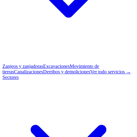
Zanjeos y zanjadoras
Excavaciones
Movimiento de
tierras
Canalizaciones
Derribos y demoliciones
Ver todo servicios →
Sectores