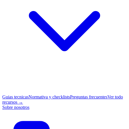
Guias tecnicas
Normativa y checklists
Preguntas frecuentes
Ver todo
recursos →
Sobre nosotros