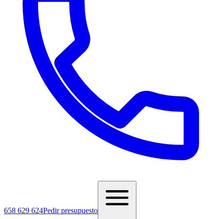
658 629 624
Pedir presupuesto