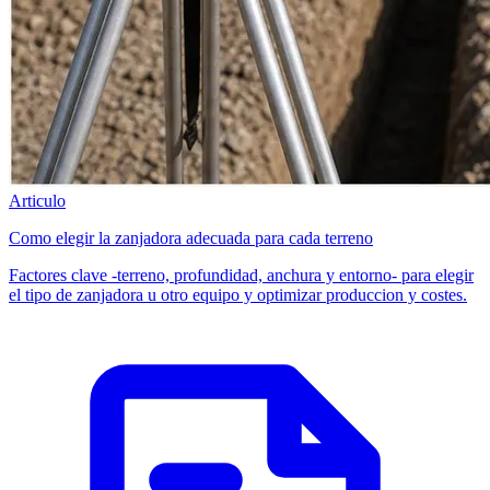
Articulo
Como elegir la zanjadora adecuada para cada terreno
Factores clave -terreno, profundidad, anchura y entorno- para elegir
el tipo de zanjadora u otro equipo y optimizar produccion y costes.