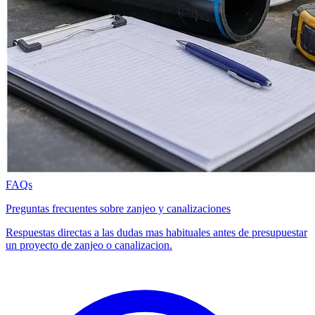
FAQs
Preguntas frecuentes sobre zanjeo y canalizaciones
Respuestas directas a las dudas mas habituales antes de presupuestar
un proyecto de zanjeo o canalizacion.