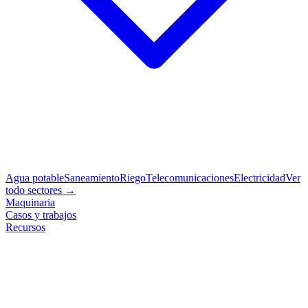
Agua potable
Saneamiento
Riego
Telecomunicaciones
Electricidad
Ver
todo sectores →
Maquinaria
Casos y trabajos
Recursos