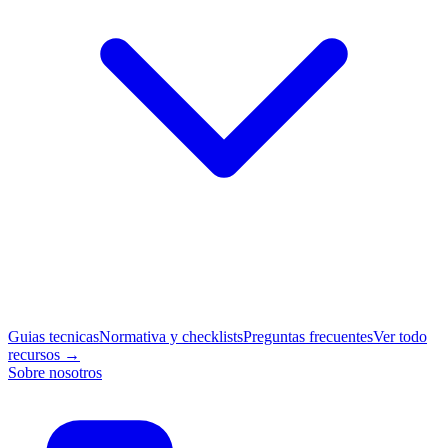
Guias tecnicas
Normativa y checklists
Preguntas frecuentes
Ver todo
recursos →
Sobre nosotros