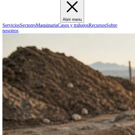
Abrir menu
Servicios
Sectores
Maquinaria
Casos y trabajos
Recursos
Sobre
nosotros