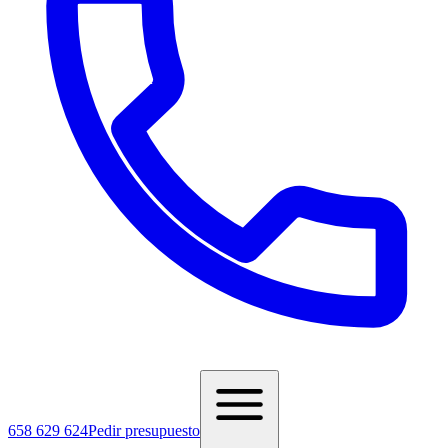
658 629 624
Pedir presupuesto