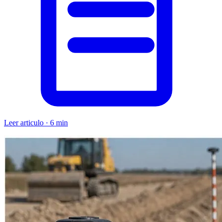
Leer articulo · 6 min