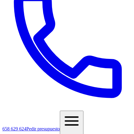
658 629 624
Pedir presupuesto