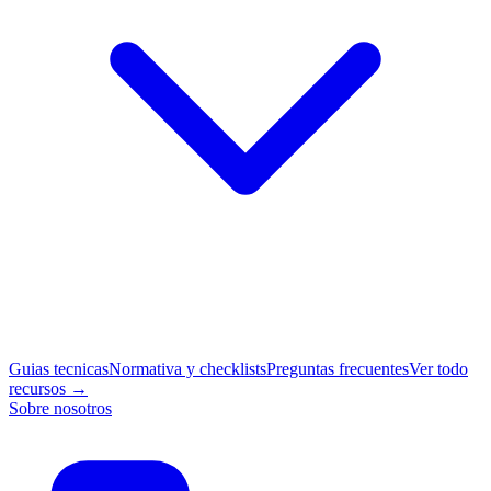
Guias tecnicas
Normativa y checklists
Preguntas frecuentes
Ver todo
recursos →
Sobre nosotros