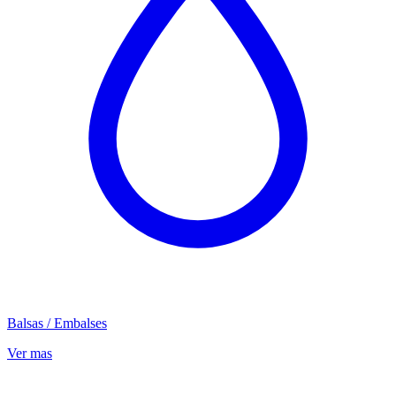
Balsas / Embalses
Ver mas