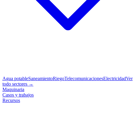
Agua potable
Saneamiento
Riego
Telecomunicaciones
Electricidad
Ver
todo sectores →
Maquinaria
Casos y trabajos
Recursos