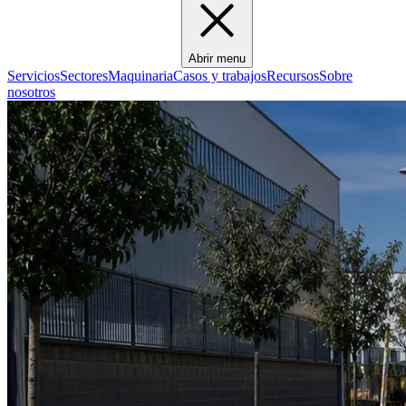
Abrir menu
Servicios
Sectores
Maquinaria
Casos y trabajos
Recursos
Sobre
nosotros