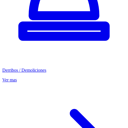
Derribos / Demoliciones
Ver mas