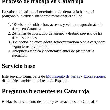
Proceso de trabajo en Catarroja
La valoracion adapta el movimiento de tierras a la huerta, el
poligono o la ciudad sin sobredimensionar el equipo.
1
Revision de ubicacion, accesos y volumen aproximado de
tierras en Catarroja
2
Analisis de cotas, tipo de terreno y destino previsto de las
tierras sobrantes
3
Seleccion de excavadora, retroexcavadora o pala cargadora
segun terreno y alcance
4
Propuesta tecnica y economica antes de planificar la
ejecucion
Servicio base
Este servicio forma parte de
Movimiento de tierras
y
Excavaciones
,
disponibles tambien en el resto de Espana.
Preguntas frecuentes en Catarroja
Haceis movimiento de tierras y excavaciones en Catarroja?