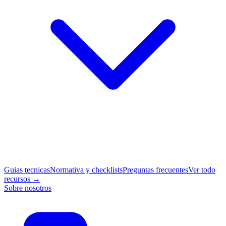
Guias tecnicas
Normativa y checklists
Preguntas frecuentes
Ver todo
recursos →
Sobre nosotros