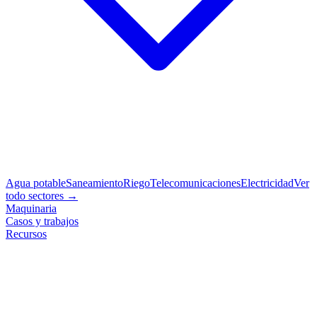
Agua potable
Saneamiento
Riego
Telecomunicaciones
Electricidad
Ver
todo sectores →
Maquinaria
Casos y trabajos
Recursos