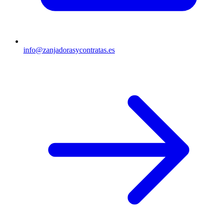
info@zanjadorasycontratas.es