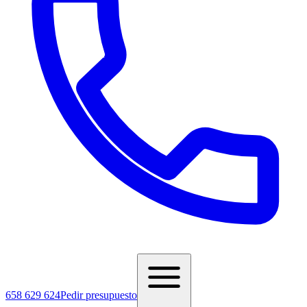
658 629 624
Pedir presupuesto