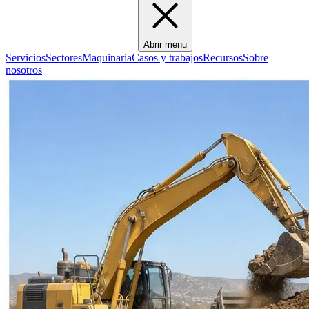
Abrir menu
Servicios
Sectores
Maquinaria
Casos y trabajos
Recursos
Sobre
nosotros