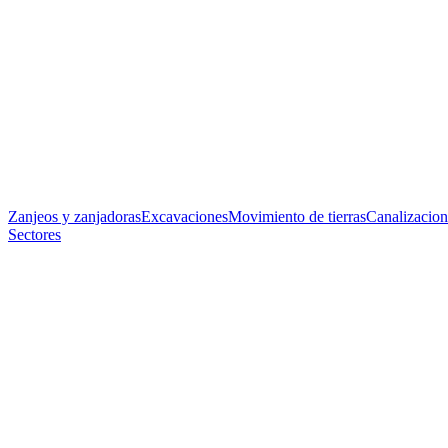
Zanjeos y zanjadoras
Excavaciones
Movimiento de tierras
Canalizacion
Sectores