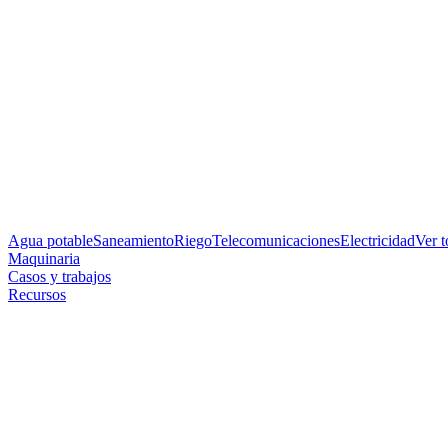
Agua potable
Saneamiento
Riego
Telecomunicaciones
Electricidad
Ver 
Maquinaria
Casos y trabajos
Recursos