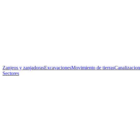
Zanjeos y zanjadoras
Excavaciones
Movimiento de tierras
Canalizacion
Sectores