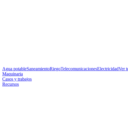
Agua potable
Saneamiento
Riego
Telecomunicaciones
Electricidad
Ver 
Maquinaria
Casos y trabajos
Recursos