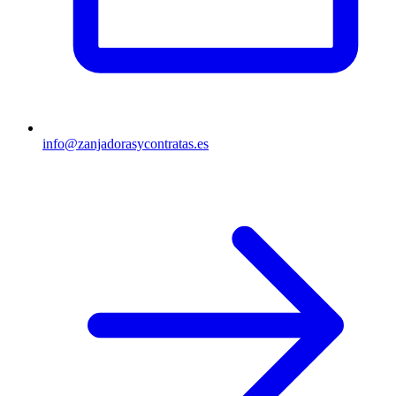
info@zanjadorasycontratas.es