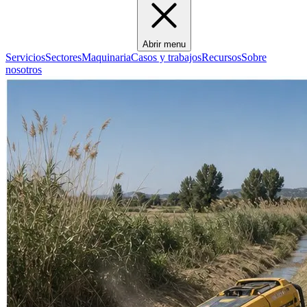
Abrir menu
Servicios
Sectores
Maquinaria
Casos y trabajos
Recursos
Sobre
nosotros