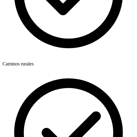
Caminos rurales