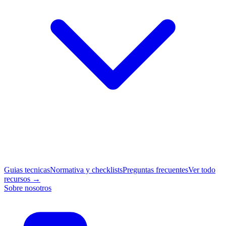
Guias tecnicas
Normativa y checklists
Preguntas frecuentes
Ver todo
recursos →
Sobre nosotros