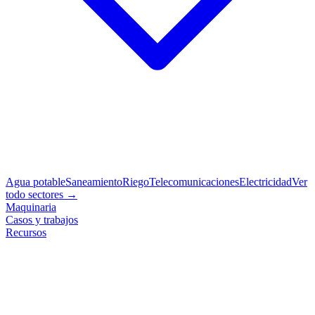
Agua potable
Saneamiento
Riego
Telecomunicaciones
Electricidad
Ver
todo sectores →
Maquinaria
Casos y trabajos
Recursos