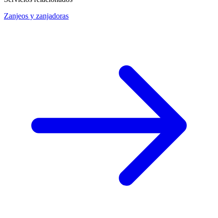
Zanjeos y zanjadoras