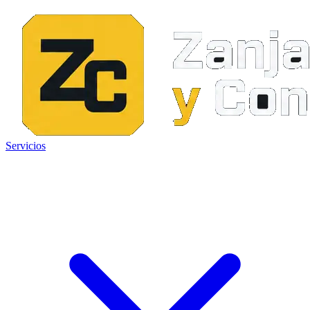
Servicios