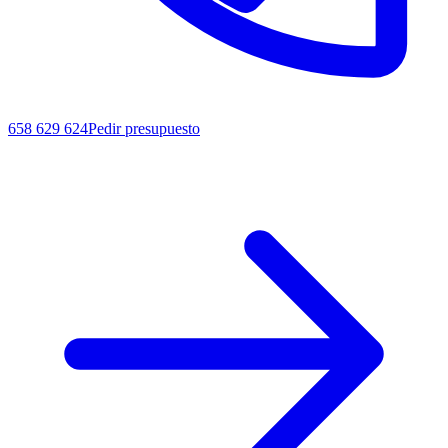
658 629 624
Pedir presupuesto