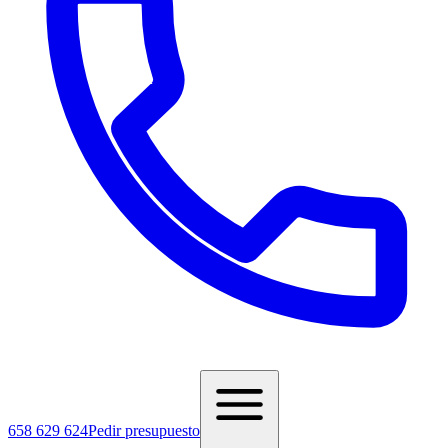
658 629 624
Pedir presupuesto