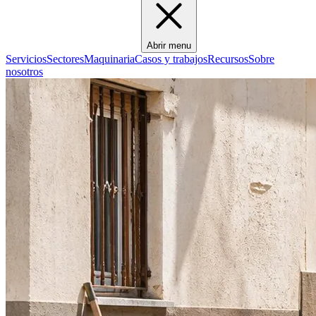
Abrir menu
Servicios
Sectores
Maquinaria
Casos y trabajos
Recursos
Sobre
nosotros