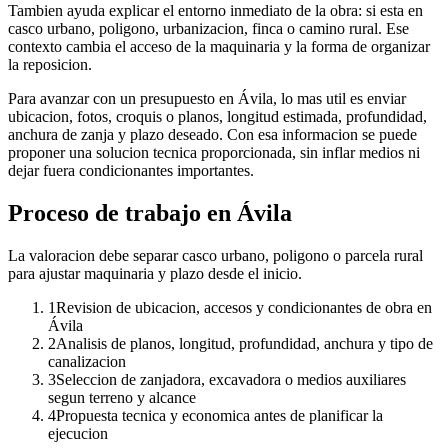
Tambien ayuda explicar el entorno inmediato de la obra: si esta en
casco urbano, poligono, urbanizacion, finca o camino rural. Ese
contexto cambia el acceso de la maquinaria y la forma de organizar
la reposicion.
Para avanzar con un presupuesto en Ávila, lo mas util es enviar
ubicacion, fotos, croquis o planos, longitud estimada, profundidad,
anchura de zanja y plazo deseado. Con esa informacion se puede
proponer una solucion tecnica proporcionada, sin inflar medios ni
dejar fuera condicionantes importantes.
Proceso de trabajo en Ávila
La valoracion debe separar casco urbano, poligono o parcela rural
para ajustar maquinaria y plazo desde el inicio.
1
Revision de ubicacion, accesos y condicionantes de obra en
Ávila
2
Analisis de planos, longitud, profundidad, anchura y tipo de
canalizacion
3
Seleccion de zanjadora, excavadora o medios auxiliares
segun terreno y alcance
4
Propuesta tecnica y economica antes de planificar la
ejecucion