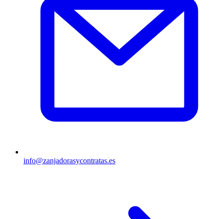
info@zanjadorasycontratas.es