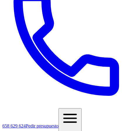
658 629 624
Pedir presupuesto