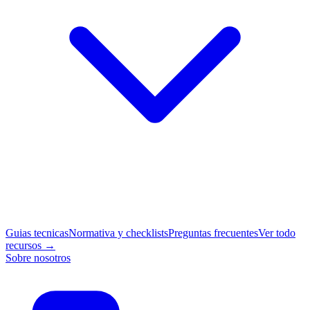
Guias tecnicas
Normativa y checklists
Preguntas frecuentes
Ver todo
recursos →
Sobre nosotros