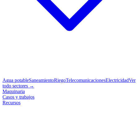
Agua potable
Saneamiento
Riego
Telecomunicaciones
Electricidad
Ver
todo sectores →
Maquinaria
Casos y trabajos
Recursos