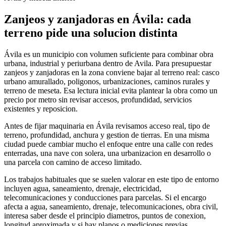
Zanjeos y zanjadoras en Ávila: cada
terreno pide una solucion distinta
Ávila es un municipio con volumen suficiente para combinar obra
urbana, industrial y periurbana dentro de Avila. Para presupuestar
zanjeos y zanjadoras en la zona conviene bajar al terreno real: casco
urbano amurallado, poligonos, urbanizaciones, caminos rurales y
terreno de meseta. Esa lectura inicial evita plantear la obra como un
precio por metro sin revisar accesos, profundidad, servicios
existentes y reposicion.
Antes de fijar maquinaria en Ávila revisamos acceso real, tipo de
terreno, profundidad, anchura y gestion de tierras. En una misma
ciudad puede cambiar mucho el enfoque entre una calle con redes
enterradas, una nave con solera, una urbanizacion en desarrollo o
una parcela con camino de acceso limitado.
Los trabajos habituales que se suelen valorar en este tipo de entorno
incluyen agua, saneamiento, drenaje, electricidad,
telecomunicaciones y conducciones para parcelas. Si el encargo
afecta a agua, saneamiento, drenaje, telecomunicaciones, obra civil,
interesa saber desde el principio diametros, puntos de conexion,
longitud aproximada y si hay planos o mediciones previas.