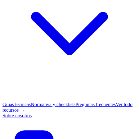
Guias tecnicas
Normativa y checklists
Preguntas frecuentes
Ver todo
recursos →
Sobre nosotros