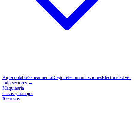
Agua potable
Saneamiento
Riego
Telecomunicaciones
Electricidad
Ver
todo sectores →
Maquinaria
Casos y trabajos
Recursos