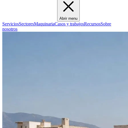
Abrir menu
Servicios
Sectores
Maquinaria
Casos y trabajos
Recursos
Sobre
nosotros