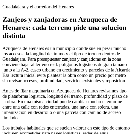
Guadalajara y el corredor del Henares
Zanjeos y zanjadoras en Azuqueca de
Henares: cada terreno pide una solucion
distinta
Azuqueca de Henares es un municipio donde suelen pesar mucho
los accesos, la longitud del tramo y el tipo de terreno dentro de
Guadalajara. Para presupuestar zanjeos y zanjadoras en la zona
conviene bajar al terreno real: poligonos logisticos de gran tamano
junto a la A-2, casco urbano en crecimiento y parcelas de la Alcarria.
Esa lectura inicial evita plantear la obra como un precio por metro
sin revisar accesos, profundidad, servicios existentes y reposicion.
Antes de fijar maquinaria en Azuqueca de Henares revisamos tipo
de plataforma logistica, longitud del tramo, profundidad y plazo de
la obra. En una misma ciudad puede cambiar mucho el enfoque
entre una calle con redes enterradas, una nave con solera, una
urbanizacion en desarrollo o una parcela con camino de acceso
limitado.
Los trabajos habituales que se suelen valorar en este tipo de entorno
incluyen acometidas para naves logisticas, redes de agua,