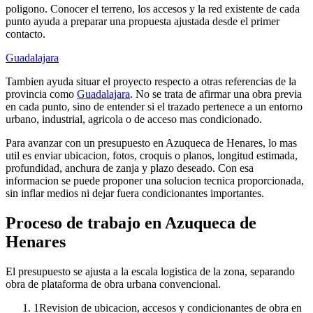
poligono. Conocer el terreno, los accesos y la red existente de cada
punto ayuda a preparar una propuesta ajustada desde el primer
contacto.
Guadalajara
Tambien ayuda situar el proyecto respecto a otras referencias de la
provincia como
Guadalajara
. No se trata de afirmar una obra previa
en cada punto, sino de entender si el trazado pertenece a un entorno
urbano, industrial, agricola o de acceso mas condicionado.
Para avanzar con un presupuesto en Azuqueca de Henares, lo mas
util es enviar ubicacion, fotos, croquis o planos, longitud estimada,
profundidad, anchura de zanja y plazo deseado. Con esa
informacion se puede proponer una solucion tecnica proporcionada,
sin inflar medios ni dejar fuera condicionantes importantes.
Proceso de trabajo en Azuqueca de
Henares
El presupuesto se ajusta a la escala logistica de la zona, separando
obra de plataforma de obra urbana convencional.
1
Revision de ubicacion, accesos y condicionantes de obra en