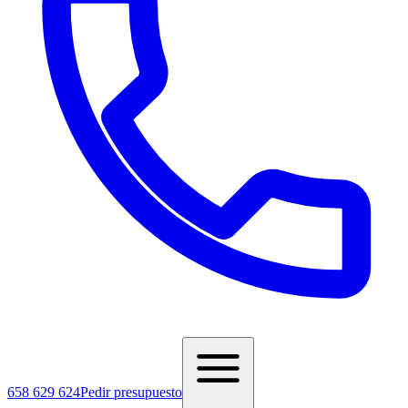
658 629 624
Pedir presupuesto