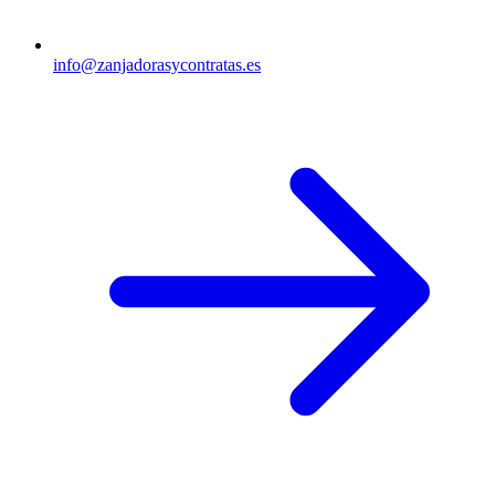
info@zanjadorasycontratas.es