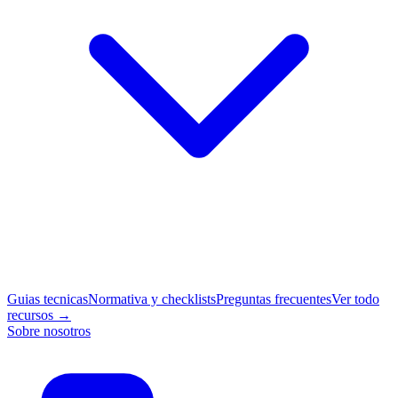
Guias tecnicas
Normativa y checklists
Preguntas frecuentes
Ver todo
recursos →
Sobre nosotros