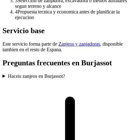
3
Seleccion de zanjadora, excavadora o medios auxiliares
segun terreno y alcance
4
Propuesta tecnica y economica antes de planificar la
ejecucion
Servicio base
Este servicio forma parte de
Zanjeos y zanjadoras
, disponible
tambien en el resto de Espana.
Preguntas frecuentes en Burjassot
Haceis zanjeos en Burjassot?