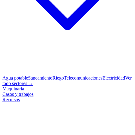
Agua potable
Saneamiento
Riego
Telecomunicaciones
Electricidad
Ver
todo sectores →
Maquinaria
Casos y trabajos
Recursos