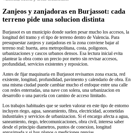
Zanjeos y zanjadoras en Burjassot: cada
terreno pide una solucion distinta
Burjassot es un municipio donde suelen pesar mucho los accesos, la
longitud del tramo y el tipo de terreno dentro de Valencia. Para
presupuestar zanjeos y zanjadoras en la zona conviene bajar al
terreno real: huerta, area metropolitana, costa, poligonos,
urbanizaciones y cascos urbanos densos. Esa lectura inicial evita
plantear la obra como un precio por metro sin revisar accesos,
profundidad, servicios existentes y reposicion.
Antes de fijar maquinaria en Burjassot revisamos zona exacta, red
existente, longitud, profundidad, pavimento y calendario de obra. En
una misma ciudad puede cambiar mucho el enfoque entre una calle
con redes enterradas, una nave con solera, una urbanizacion en
desarrollo o una parcela con camino de acceso limitado.
Los trabajos habituales que se suelen valorar en este tipo de entorno
incluyen riego, agua, saneamiento, fibra, electricidad, acometidas
industriales y servicios de urbanizacion. Si el encargo afecta a agua,
saneamiento, riego, telecomunicaciones, obra civil, interesa saber
desde el principio diametros, puntos de conexion, longitud
aproximada y si hay planos o mediciones previas.