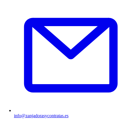
info@zanjadorasycontratas.es