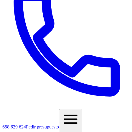
658 629 624
Pedir presupuesto