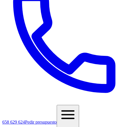
658 629 624
Pedir presupuesto