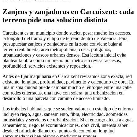
Zanjeos y zanjadoras en Carcaixent: cada
terreno pide una solucion distinta
Carcaixent es un municipio donde suelen pesar mucho los accesos,
la longitud del tramo y el tipo de terreno dentro de Valencia. Para
presupuestar zanjeos y zanjadoras en la zona conviene bajar al
terreno real: huerta, area metropolitana, costa, poligonos,
urbanizaciones y cascos urbanos densos. Esa lectura inicial evita
plantear la obra como un precio por metro sin revisar accesos,
profundidad, servicios existentes y reposicion.
Antes de fijar maquinaria en Carcaixent revisamos zona exacta, red
existente, longitud, profundidad, pavimento y calendario de obra. En
una misma ciudad puede cambiar mucho el enfoque entre una calle
con redes enterradas, una nave con solera, una urbanizacion en
desarrollo o una parcela con camino de acceso limitado.
Los trabajos habituales que se suelen valorar en este tipo de entorno
incluyen riego, agua, saneamiento, fibra, electricidad, acometidas
industriales y servicios de urbanizacion. Si el encargo afecta a agua,
saneamiento, riego, telecomunicaciones, obra civil, interesa saber
desde el principio diametros, puntos de conexion, longitud
aproximada y si hay planos o mediciones previas.