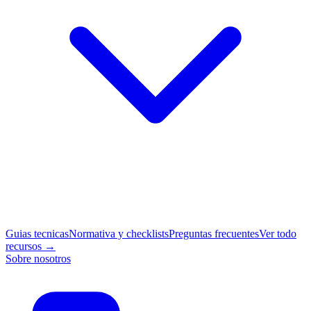
Guias tecnicas
Normativa y checklists
Preguntas frecuentes
Ver todo
recursos →
Sobre nosotros