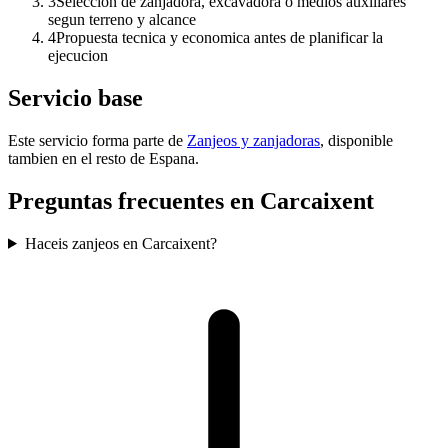
3
Seleccion de zanjadora, excavadora o medios auxiliares
segun terreno y alcance
4
Propuesta tecnica y economica antes de planificar la
ejecucion
Servicio base
Este servicio forma parte de
Zanjeos y zanjadoras
, disponible
tambien en el resto de Espana.
Preguntas frecuentes en Carcaixent
Haceis zanjeos en Carcaixent?