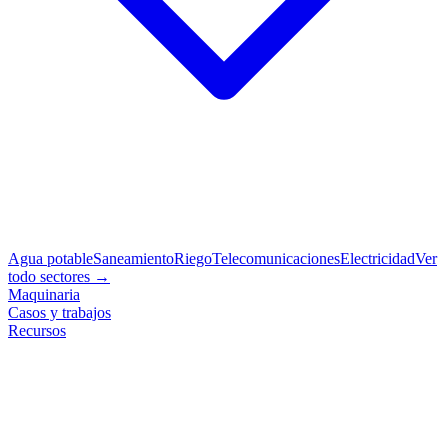
Agua potable
Saneamiento
Riego
Telecomunicaciones
Electricidad
Ver
todo sectores →
Maquinaria
Casos y trabajos
Recursos