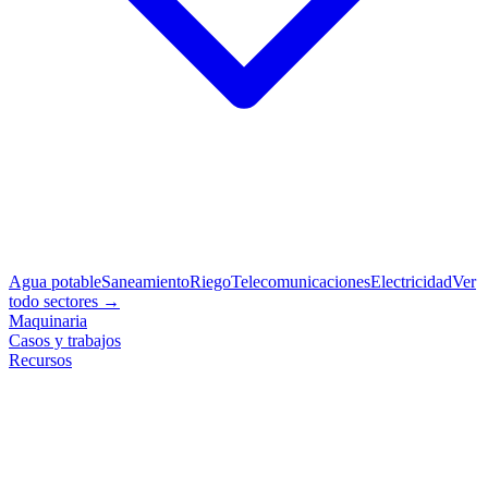
Agua potable
Saneamiento
Riego
Telecomunicaciones
Electricidad
Ver
todo sectores →
Maquinaria
Casos y trabajos
Recursos