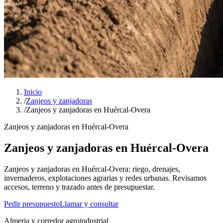
Inicio
/
Zanjeos y zanjadoras
/
Zanjeos y zanjadoras en Huércal-Overa
Zanjeos y zanjadoras en Huércal-Overa
Zanjeos y zanjadoras en Huércal-Overa
Zanjeos y zanjadoras en Huércal-Overa: riego, drenajes,
invernaderos, explotaciones agrarias y redes urbanas. Revisamos
accesos, terreno y trazado antes de presupuestar.
Pedir presupuesto
Llamar y consultar
Almeria y corredor agroindustrial