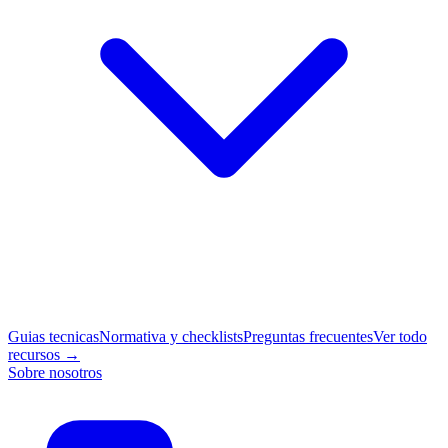
Guias tecnicas
Normativa y checklists
Preguntas frecuentes
Ver todo
recursos →
Sobre nosotros