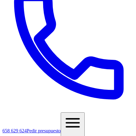
658 629 624
Pedir presupuesto