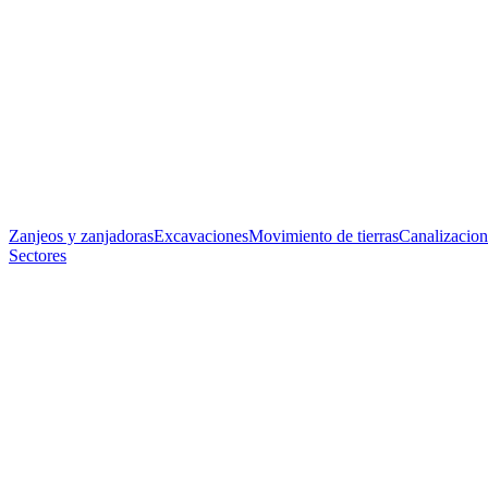
Zanjeos y zanjadoras
Excavaciones
Movimiento de tierras
Canalizacion
Sectores