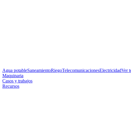
Agua potable
Saneamiento
Riego
Telecomunicaciones
Electricidad
Ver 
Maquinaria
Casos y trabajos
Recursos